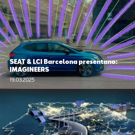
SEAT & LCI Barcelona presentano:
IMAGINEERS
19.03.2025