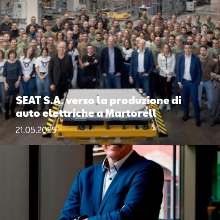
SEAT S.A. verso la produzione di
auto elettriche a Martorell
21.05.2025