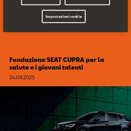
Impostazioni cookie
Fondazione SEAT CUPRA per la
salute e i giovani talenti
24.09.2025