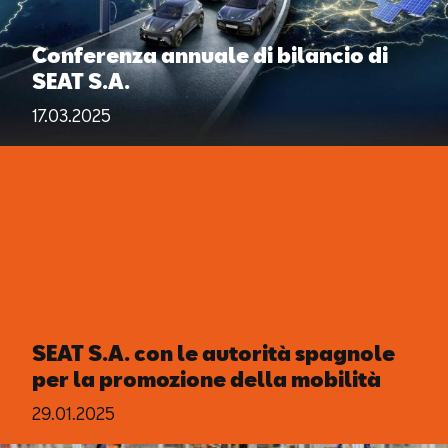
Conferenza annuale di bilancio di
SEAT S.A.
17.03.2025
SEAT S.A. con le autorità spagnole
per la promozione della mobilità
29.01.2025