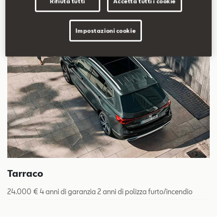
Rifiuta tutti
Accetta tutti i cookie
Contatti
Impostazioni cookie
Configuratore
Tarraco
24.000 € 4 anni di garanzia 2 anni di polizza furto/incendio