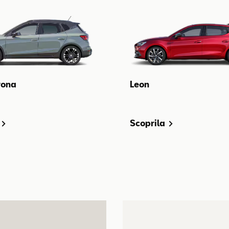
rona
Leon
Scoprila