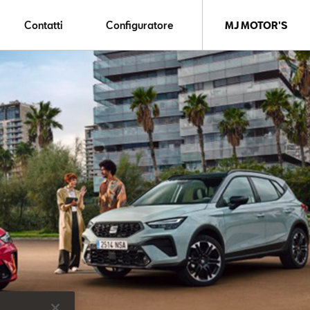
Contatti
Configuratore
MJ MOTOR'S