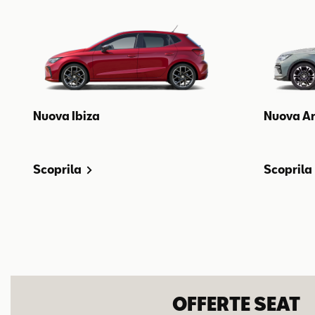
Nuova Ibiza
Nuova A
Scoprila
Scoprila
OFFERTE SEAT