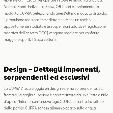
4Drive è ottimizzata per operare in tutte le modalità di guida:
Normal, Sport, Individual, Snow, Off-Road e, ovviamente, la
modalità CUPRA. Selezionando quest’ultima modalità di guida,
il propulsore reagisce immediatamente con un rombo
appositamente studiato e le sospensioni adattive (regolazione
adattiva dell’assetto DCC) vengono regolate per conferire
maggiore sportività alla vettura.
Design – Dettagli imponenti,
sorprendenti ed esclusivi
La CUPRA Ateca sfoggia un design esterno sorprendente. Sul
frontale, la griglia superiore è caratterizzata da un effetto a nido
d’ape all’interno, con il nuovo logo CUPRA al centro. Le lettere
della parola CUPRA sono in alluminio opaco sulla griglia