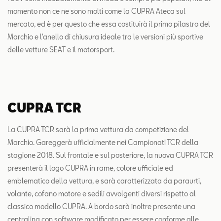
momento non ce ne sono molti come la CUPRA Ateca sul
mercato, ed è per questo che essa costituirà il primo pilastro del
Marchio e l’anello di chiusura ideale tra le versioni più sportive
delle vetture SEAT e il motorsport.
CUPRA TCR
La CUPRA TCR sarà la prima vettura da competizione del
Marchio. Gareggerà ufficialmente nei Campionati TCR della
stagione 2018. Sul frontale e sul posteriore, la nuova CUPRA TCR
presenterà il logo CUPRA in rame, colore ufficiale ed
emblematico della vettura, e sarà caratterizzata da paraurti,
volante, cofano motore e sedili avvolgenti diversi rispetto al
classico modello CUPRA. A bordo sarà inoltre presente una
centralina con software modificato per essere conforme alle