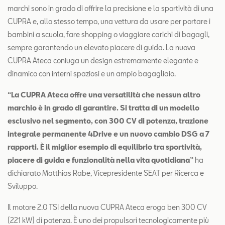
marchi sono in grado di offrire la precisione e la sportività di una
CUPRA e, allo stesso tempo, una vettura da usare per portare i
bambini a scuola, fare shopping o viaggiare carichi di bagagli,
sempre garantendo un elevato piacere di guida. La nuova
CUPRA Ateca coniuga un design estremamente elegante e
dinamico con interni spaziosi e un ampio bagagliaio.
“La CUPRA Ateca offre una versatilità che nessun altro
marchio è in grado di garantire. Si tratta di un modello
esclusivo nel segmento, con 300 CV di potenza, trazione
integrale permanente 4Drive e un nuovo cambio DSG a 7
rapporti. È il miglior esempio di equilibrio tra sportività,
piacere di guida e funzionalità nella vita quotidiana”
ha
dichiarato Matthias Rabe, Vicepresidente SEAT per Ricerca e
Sviluppo.
Il motore 2.0 TSI della nuova CUPRA Ateca eroga ben 300 CV
(221 kW) di potenza. È uno dei propulsori tecnologicamente più