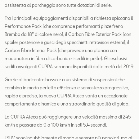
assistenza al parcheggio sono tutte dotazioni di serie.
Tra i principali equipaggiamenti disponibili a richiesta spiccano il
Performance Pack (che comprende performanti pinze freno
Brembo da 18” di colore nero), il Carbon Fibre Exterior Pack (con
spoiler posteriore e gusci degli specchietti retrovisori esterni), il
Carbon Fibre Interior Pack (che prevede una plancia con
modanatura in fibra di carbonio e i sedili in pelle). Gli esclusivi
sedili avvolgenti CUPRA saranno disponibili dalla metà del 2019.
Grazie al baricentro basso e a un sistema di sospensioni che
combina in modo perfetto efficienza e servosterzo progressivo,
rapido e preciso, la nuova CUPRA Ateca vanta un eccezionale
comportamento dinamico e una straordinaria qualità di guida.
La CUPRA Ateca può raggiungere una velocità massima di 245
km/h e passare da 0 a 100 km/h in soli 5,4 secondi.
I SUV sono indubbiamente di moda e sempre più popolari, ma al