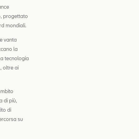
ance
o, progettato
rd mondiali.
ce vanta
ccano la
la tecnologia
 oltre ai
 ambito
 di più,
to di
ercorsa su