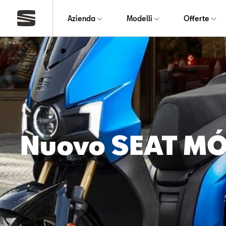
Azienda
Modelli
Offerte
Nuovo SEAT MÓ 