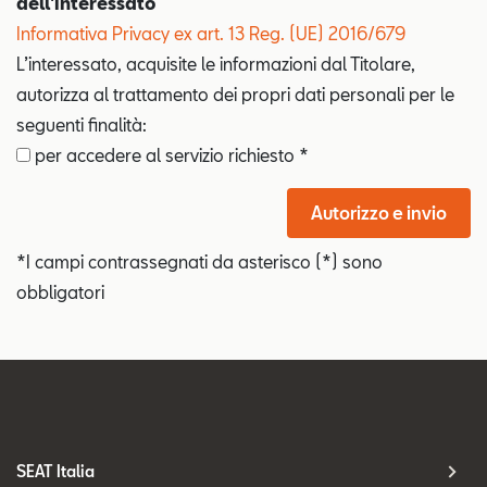
dell'interessato
Informativa Privacy ex art. 13 Reg. (UE) 2016/679
L’interessato, acquisite le informazioni dal Titolare,
autorizza al trattamento dei propri dati personali per le
seguenti finalità:
per accedere al servizio richiesto *
Autorizzo e invio
*I campi contrassegnati da asterisco (*) sono
obbligatori
SEAT Italia